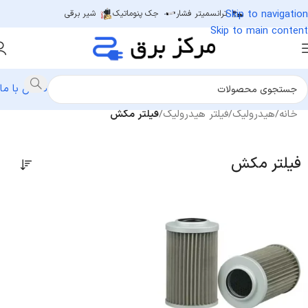
Skip to navigation
ترانسمیتر فشار
جک پنوماتیک
شیر برقی
Skip to main content
تماس با ما
خانه
/
هیدرولیک
/
فیلتر هیدرولیک
/
فیلتر مکش
فیلتر مکش