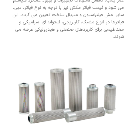
عمر پمپ، کاهش استهلاک تجهیزات و بهبود عملکرد سیستم
می شود و قیمت فیلتر مکش نیز با توجه به نوع فیلتر، دبی،
سایز، مش فیلتراسیون و متریال ساخت تعیین می گردد. این
فیلترها در انواع مشبک، کارتریجی، استوانه ای، سرامیکی و
مغناطیسی برای کاربردهای صنعتی و هیدرولیکی عرضه می
شوند.