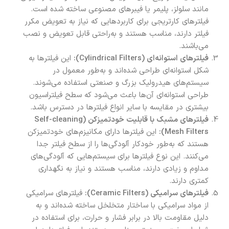
مانند سلولز، پلیمر یا فیبرهای مصنوعی ساخته شده است.
فیلترهای کارتریجی برای کاربردهایی که نیاز به تعویض مکرر
فیلتر دارند، مناسب هستند و به‌راحتی قابل تعویض و نصب
می‌باشند.
فیلترهای استوانه‌ای (Cylindrical Filters):
این فیلترها به
شکل استوانه‌ای طراحی شده‌اند و به‌طور معمول در
سیستم‌های هیدرولیک بزرگ و صنعتی استفاده می‌شوند.
طراحی استوانه‌ای آن‌ها باعث می‌شود که سطح فیلتراسیون
بیشتری در مقایسه با سایر انواع فیلترها در دسترس باشد.
فیلترهای مشبک با قابلیت خودتمیزکن (Self-cleaning
Mesh Filters):
این فیلترها دارای مکانیزم‌های خودتمیزکن
هستند که به‌طور خودکار آلودگی‌ها را از سطح فیلتر جدا
می‌کنند. این نوع فیلترها برای سیستم‌هایی که آلودگی‌های
مداوم و زیادی دارند، مناسب هستند و نیاز به نگهداری
کمتری دارند.
فیلترهای سرامیکی (Ceramic Filters):
فیلترهای سرامیکی
از مواد سرامیکی با ساختار متخلخل ساخته شده‌اند و به
دلیل مقاومت بالا در برابر فشار و حرارت، برای استفاده در