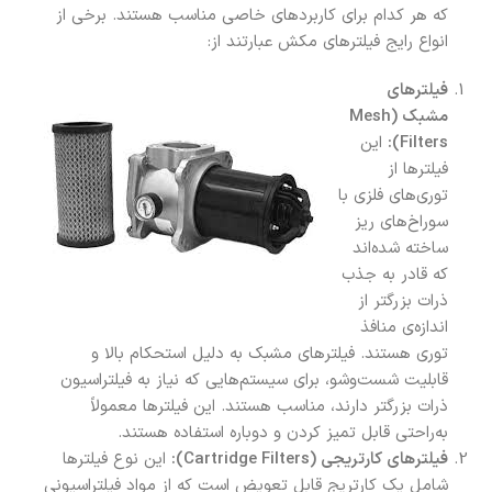
که هر کدام برای کاربردهای خاصی مناسب هستند. برخی از
انواع رایج فیلترهای مکش عبارتند از:
فیلترهای
مشبک (Mesh
Filters):
این
فیلترها از
توری‌های فلزی با
سوراخ‌های ریز
ساخته شده‌اند
که قادر به جذب
ذرات بزرگتر از
اندازه‌ی منافذ
توری هستند. فیلترهای مشبک به دلیل استحکام بالا و
قابلیت شست‌وشو، برای سیستم‌هایی که نیاز به فیلتراسیون
ذرات بزرگتر دارند، مناسب هستند. این فیلترها معمولاً
به‌راحتی قابل تمیز کردن و دوباره استفاده هستند.
فیلترهای کارتریجی (Cartridge Filters):
این نوع فیلترها
شامل یک کارتریج قابل تعویض است که از مواد فیلتراسیونی