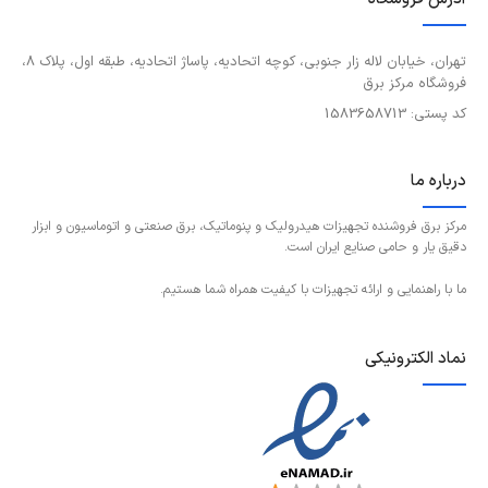
تهران، خیابان لاله زار جنوبی، کوچه اتحادیه، پاساژ اتحادیه، طبقه اول، پلاک 8،
فروشگاه مرکز برق
کد پستی: 1583658713
درباره ما
مرکز برق فروشنده تجهیزات هیدرولیک و پنوماتیک، برق صنعتی و اتوماسیون و ابزار
دقیق یار و حامی صنایع ایران است.
ما با راهنمایی و ارائه تجهیزات با کیفیت همراه شما هستیم.
نماد الکترونیکی