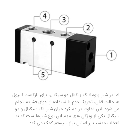
اما در شیر پنوماتیک زیگنال دو سیگنال، برای بازگشت اسپول
به حالت قبلی، تحریک دوم با استفاده از هوای فشرده انجام
می شود. این تفاوت در عملکرد میان شیر تک سیگنال و دو
سیگنال یکی از ویژگی های مهم این نوع شیرها است که به
انتخاب مناسب بر اساس نیاز سیستم کمک می کند.