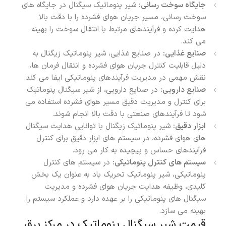
جایگاه سوخت رسانی:
شیر پنوماتیک سیگنال در جایگاه های
سوخت رسانی، مسیر جریان هوای فشرده را با دقت بالا
هدایت کرده و فرآیندهای مرتبط با انتقال سوخت را بهینه
می کند.
صنایع غذایی:
در صنایع غذایی، شیر پنوماتیک زیگنال به
دلیل قابلیت کنترل جریان هوای فشرده و انتقال فرمان ها،
نقش مهمی در مدیریت فرآیندهای پنوماتیکی ایفا می کند.
صنایع دارویی:
در صنایع دارویی، از شیر سیگنال پنوماتیک
برای کنترل و مدیریت دقیق مسیر هوای فشرده استفاده می
شود تا فرآیندهای صنعتی با دقت بالا انجام شوند.
ابزار دقیق:
شیر پنوماتیک زیگنال با توانایی هدایت سیگنال
های هوای فشرده، در سیستم های ابزار دقیق برای کنترل
فرآیندهای حساس و پیچیده به کار می رود.
سیستم های کنترل پنوماتیکی:
در سیستم های کنترل
پنوماتیکی، شیر پنوماتیک تحریک باد به عنوان یک بخش
کلیدی، وظیفه هدایت جریان هوای فشرده و مدیریت
سیگنال های پنوماتیکی را بر عهده دارد و عملکرد سیستم را
بهینه می سازد.
قیمت شیر سیگنال پنوماتیک در مرکز برق