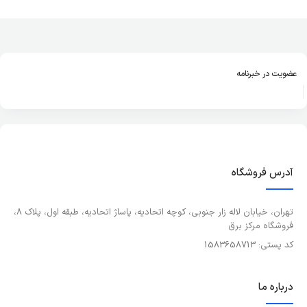
عضویت در خبرنامه
آدرس فروشگاه
تهران، خیابان لاله زار جنوبی، کوچه اتحادیه، پاساژ اتحادیه، طبقه اول، پلاک 8،
فروشگاه مرکز برق
کد پستی: 1583658713
درباره ما