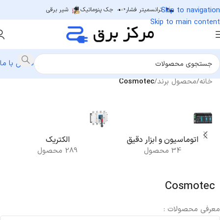
Skip to navigation
ترانسمیتر فشار
جک پنوماتیک
شیر برقی
Skip to main content
تماس با ما
خانه
/
محصول برند
/
Cosmotec
اتوماسیون و ابزار دقیق
الکتریک
34 محصول
289 محصول
Cosmotec
معرفی محصولات :