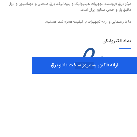
مرکز برق فروشنده تجهیزات هیدرولیک و پنوماتیک، برق صنعتی و اتوماسیون و ابزار
دقیق یار و حامی صنایع ایران است.
ما با راهنمایی و ارائه تجهیزات با کیفیت همراه شما هستیم.
نماد الکترونیکی
ارائه فاکتور رسمی - ساخت تابلو برق
تماس با ما
برای دریافت و مشاهده اطلاعات و شماره های تماس مجموعه، روی دکمه | تماس با ما
| که در پایین قرار دارد ضربه بزنید.
تماس با ما