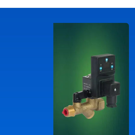
جک پنوماتیک
جابجایی بدون مکث
مشاهده بیشتر