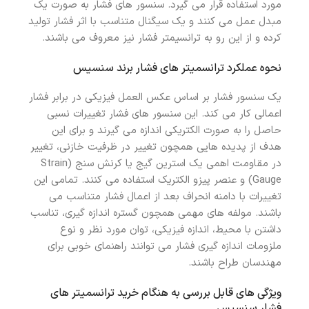
مورد استفاده قرار می گیرد. سنسور های فشار به صورت یک
مبدل عمل می کنند و یک سیگنال متناسب با اثر فشار تولید
کرده و از این رو به ترانسیمتر فشار نیز معروف می باشند.
نحوه عملکرد ترانسمیتر های فشار برند سنسیس
یک سنسور فشار بر اساس عکس‌ العمل فیزیکی در برابر فشار
اعمالی کار می‌ کند. این سنسور های فشار تغییرات نسبی
حاصل را به صورت الکتریکی اندازه می گیرند و برای این
هدف از پدیده‌ هایی همچون تغییر در ظرفیت خازنی، تغییر
در مقاومت اهمی یک استرین‌ گیج یا کرنش‌ سنج (Strain
Gauge) و عنصر پیزو الکتریک استفاده می‌ کنند. تمامی این
تغییرات با دامنه انحراف بعد از اعمال فشار متناسب می
باشند. مولفه‌ های مهمی همچون گستره اندازه‌ گیری، تناسب
داشتن با محیط، اندازه فیزیکی، توان مورد نظر و نوع
ملزومات اندازه‌ گیری فشار می‌ توانند راهنمای خوبی برای
مهندسان طراح باشند.
ویژگی های قابل بررسی به هنگام خرید ترانسمیتر های
فشار سنسیس