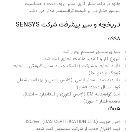
علاوه بر برند، فشار کاری، سایز رزوه، دقت و حساسیت
سنسور فشار نیز بر
قیمت ترانسیمتر
موثر می باشد.
تاریخچه و سیر پیشرفت شرکت SENSYS
1998:
فناوری سنسور سیستم برقرار شد.
شروع کار و 1 مورد علامت تجاری ثبت شد.
تأیید تجارت مشارکت (تکنیک جدید استان کیونگی – تجارت
کوچک و متوسط).
تاییدیه ضد انفجار ایمنی. (آژانس ایمنی و بهداشت شغلی
کره- انتقال دهنده فشار).
اخذ گواهینامه EM (آژانس فناوری و استاندارد – انتقال
دهنده فشار 2 مورد).
2005:
احراز هویت ISO9001 (DAS CERTIFICATION LTD.)
ثبت اختراع جدید از شرکت سنسیس ثبت شده.