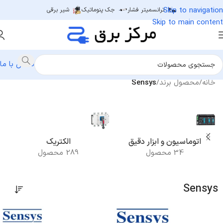
Skip to navigation
ترانسمیتر فشار
جک پنوماتیک
شیر برقی
Skip to main content
تماس با ما
خانه
/
محصول برند
/
Sensys
اتوماسیون و ابزار دقیق
الکتریک
34 محصول
289 محصول
Sensys