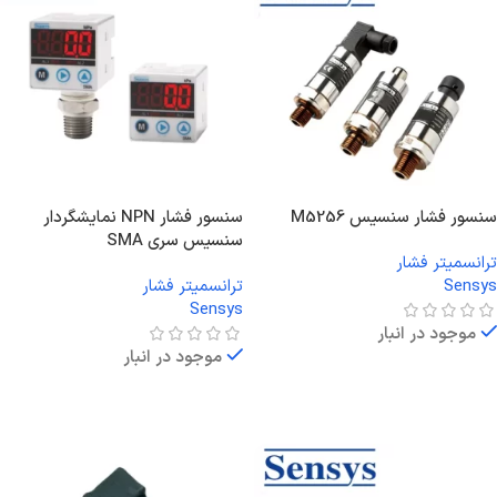
سنسور فشار سنسیس M5256
سنسور فشار NPN نمایشگردار
سنسیس سری SMA
ترانسمیتر فشار
Sensys
ترانسمیتر فشار
Sensys
موجود در انبار
موجود در انبار
اطلاعات بیشتر
اطلاعات بیشتر