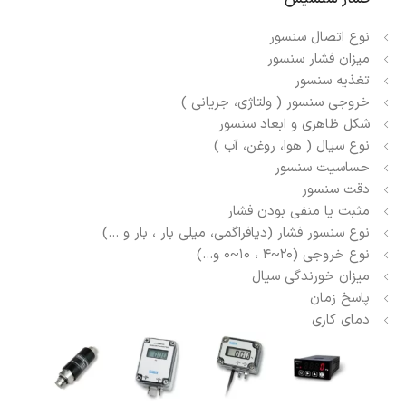
نوع اتصال سنسور
میزان فشار سنسور
تغذیه سنسور
خروجی سنسور ( ولتاژی، جریانی )
شکل ظاهری و ابعاد سنسور
نوع سیال ( هوا، روغن، آب )
حساسیت سنسور
دقت سنسور
مثبت یا منفی بودن فشار
نوع سنسور فشار (دیافراگمی، میلی بار ، بار و …)
نوع خروجی (۲۰~۴ ، ۱۰~۰ و…)
میزان خورندگی سیال
پاسخ زمان
دمای کاری