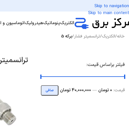
Skip to navigation
Skip to main content
الکتریک
پنوماتیک
هیدرولیک
اتوماسیون و اب
خانه
/
الکتریک
/
ترانسمیتر فشار
/
برگه 5
ترانسمیتر
فیلتر براساس قیمت:
قيمت:
0 تومان
—
40,000,000 تومان
صافی