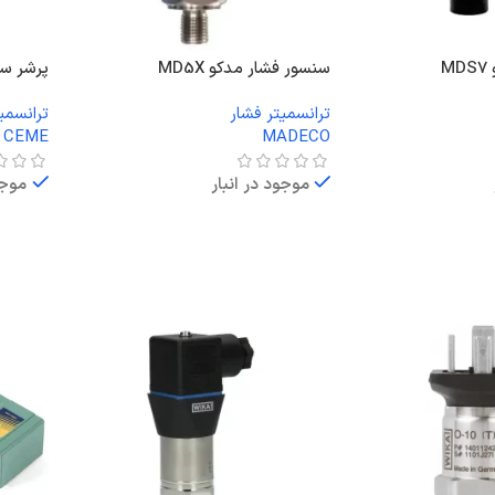
M
سنسور فشار مدکو MD5X
پرشر سوئیچ EME
ترانسمیتر فشار
ترانسمی
CEME
MADECO
موجود در انبار
موجو
اطلاعات بیشتر
اطلاعا