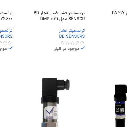
P
ترانسمیتر فشار ضد انفجار BD
SENSOR مدل DMP 331
26.600
ترانسمیتر فشار
ترانسمی
NSORS
BD SENSORS
موجود در انبار
موجو
اطلاعات بیشتر
اطلاعا