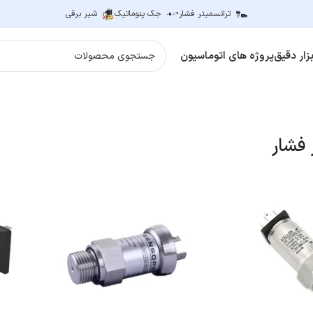
ترانسمیتر فشار
جک پنوماتیک
شیر برقی
زار دقیق
پروژه های اتوماسیون
 فشار