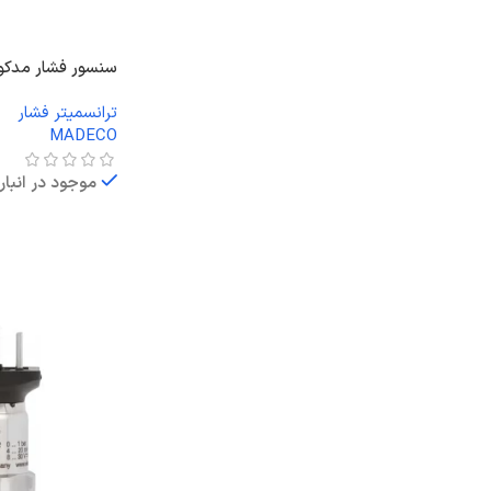
سنسور فشار مدکو DS7
ترانسمیتر فشار
MADECO
موجود در انبار
اطلاعات بیشتر