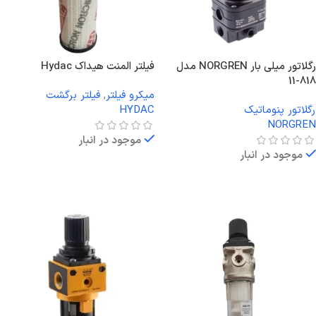
رگلاتور میلی بار NORGREN مدل
فیلتر المنت هیداک Hydac
818-11
میکرو فیلتر
,
فیلتر برگشت
رگلاتور پنوماتیک
HYDAC
NORGREN
موجود در انبار
موجود در انبار
اطلاعات بیشتر
اطلاعات بیشتر