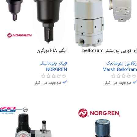
آی تو پی پوزیشنر bellofram
آبگیر F18 نورگرن
رگلاتور پنوماتیک
فیلتر پنوماتیک
NORGREN
Marsh Bellofram
موجود در انبار
موجود در انبار
اطلاعات بیشتر
اطلاعات بیشتر