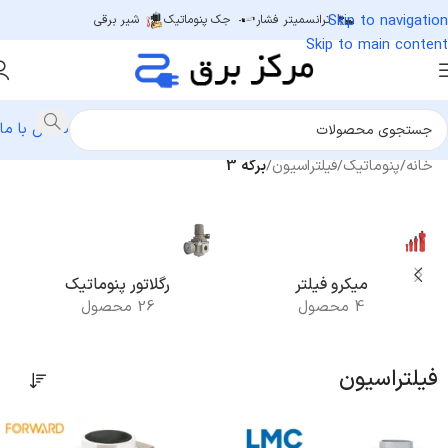
Skip to navigation
ترانسمیتر فشار
جک پنوماتیک
شیر برقی
Skip to main content
تماس با ما
خانه
/
پنوماتیک
/
فیلتراسیون
/
برگه 3
میکرو فیلتر
رگلاتور پنوماتیک
4 محصول
26 محصول
فیلتراسیون