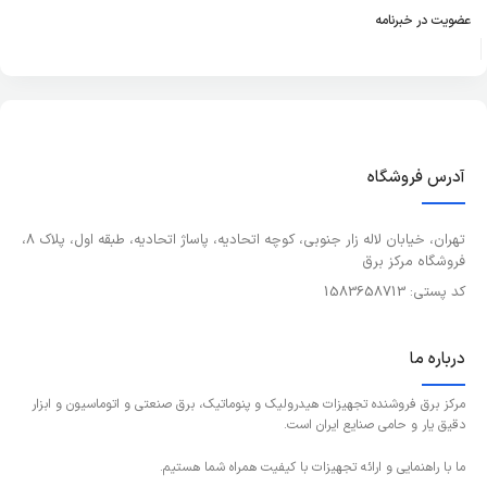
عضویت در خبرنامه
آدرس فروشگاه
تهران، خیابان لاله زار جنوبی، کوچه اتحادیه، پاساژ اتحادیه، طبقه اول، پلاک 8،
فروشگاه مرکز برق
کد پستی: 1583658713
درباره ما
مرکز برق فروشنده تجهیزات هیدرولیک و پنوماتیک، برق صنعتی و اتوماسیون و ابزار
دقیق یار و حامی صنایع ایران است.
ما با راهنمایی و ارائه تجهیزات با کیفیت همراه شما هستیم.