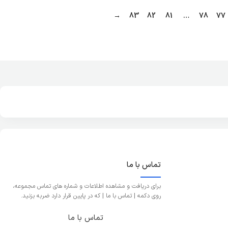
→
83
82
81
…
78
77
تماس با ما
برای دریافت و مشاهده اطلاعات و شماره های تماس مجموعه،
روی دکمه | تماس با ما | که در پایین قرار دارد ضربه بزنید.
تماس با ما