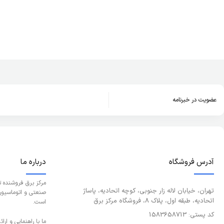
عضویت در خبرنامه
آدرس فروشگاه
درباره ما
مرکز برق فروشنده 
تهران، خیابان لاله زار جنوبی، کوچه اتحادیه، پاساژ
صنعتی و اتوماسیون و
اتحادیه، طبقه اول، پلاک 8، فروشگاه مرکز برق
است.
کد پستی: 1583658713
ما با راهنمایی و ار