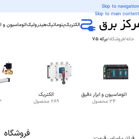
Skip to navigation
Skip to main content
الکتریک
پنوماتیک
هیدرولیک
اتوماسیون و اب
خانه
/
فروشگاه
/
برگه 75
اتوماسیون و ابزار دقیق
الکتریک
34 محصول
289 محصول
53
فروشگاه
فیلتر براساس قیمت: