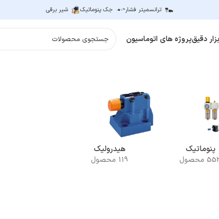
ترانسمیتر فشار
جک پنوماتیک
شیر برقی
زار دقیق
پروژه های اتوماسیون
پنوماتیک
هیدرولیک
5 محصول
119 محصول