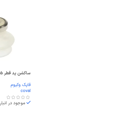
ساکشن پد قطر 25 دو پله سیلیکونی
قاپک وکیوم
coval
موجود در انبار
اطلاعات بیشتر