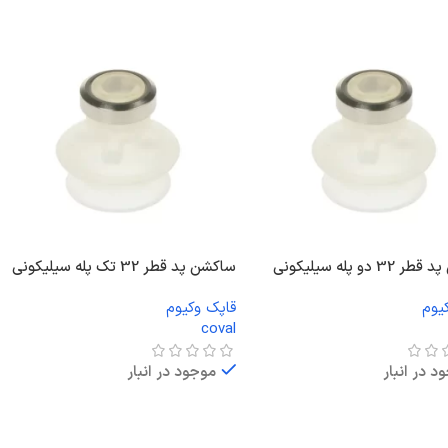
3 دو پله سیلیکونی
ساکشن پد قطر 32 تک پله سیلیکونی
یوم
قاپک وکیوم
coval
د در انبار
موجود در انبار
ت بیشتر
اطلاعات بیشتر