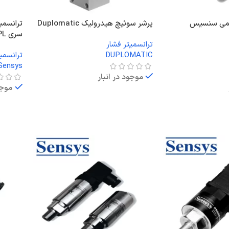
قلمی سنسیس
پرشر سوئیچ هیدرولیک Duplomatic
ترانسمی
سری DPL
ترانسمیتر فشار
DUPLOMATIC
ترانسمی
Sensys
موجود در انبار
موجو
اطلاعات بیشتر
اطلاعا