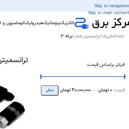
Skip to navigation
Skip to main content
الکتریک
پنوماتیک
هیدرولیک
اتوماسیون و اب
خانه
/
الکتریک
/
ترانسمیتر فشار
/
برگه 3
ترانسمیتر
فیلتر براساس قیمت:
قيمت:
0 تومان
—
40,000,000 تومان
صافی