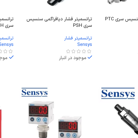
سیس سری PTC
ترانسمیتر فشار دیافراگمی سنسیس
ترانسمی
سری PSH
سری PMH
ترانسمیتر فشار
ترانسمی
Sensys
Sensys
موجود در انبار
موجو
اطلاعات بیشتر
اطلاعا