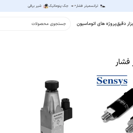
ترانسمیتر فشار
جک پنوماتیک
شیر برقی
زار دقیق
پروژه های اتوماسیون
 فشار