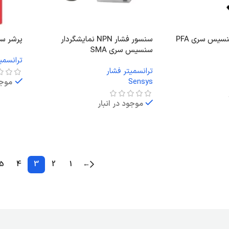
سیس سری PFA
سنسور فشار NPN نمایشگردار
پرشر سوئ
سنسیس سری SMA
ترانسمی
ترانسمیتر فشار
Sensys
موجو
موجود در انبار
اطلاعا
اطلاعات بیشتر
5
4
3
2
1
←