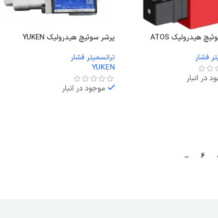
یچ هیدرولیک ATOS
پرشر سوئیچ هیدرولیک YUKEN
تر فشار
ترانسمیتر فشار
YUKEN
د در انبار
موجود در انبار
ت بیشتر
اطلاعات بیشتر
→
6