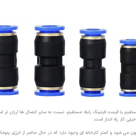
یم یا قیمت فیتینگ رابط مستقیم، نسبت به سایر اتصال ها ارزان تر است، 
ی کار راه انداز است.
گون می شود و کمتر کارخانه ای وجود دارد که در حال حاضر از انرژی پنومات