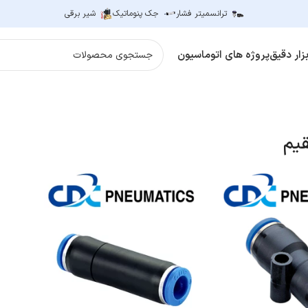
ترانسمیتر فشار
جک پنوماتیک
شیر برقی
زار دقیق
پروژه های اتوماسیون
یم