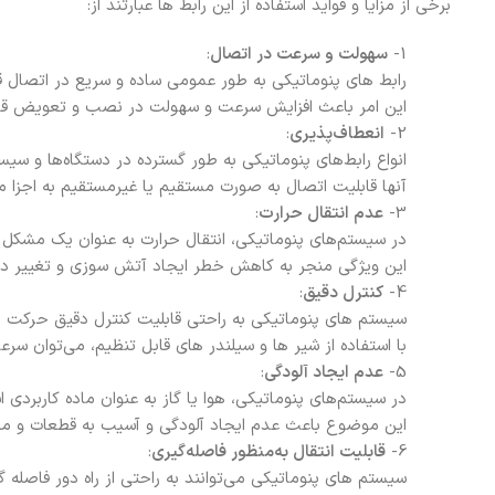
برخی از مزایا و فواید استفاده از این رابط ها عبارتند از:
1-
سهولت و سرعت در اتصال
:
رابط های پنوماتیکی به طور عمومی ساده و سریع در اتصال ق
این امر باعث افزایش سرعت و سهولت در نصب و تعویض قط
2-
انعطاف‌پذیری
:
انواع رابط‌های پنوماتیکی به طور گسترده در دستگاه‌ها و سیس
آنها قابلیت اتصال به صورت مستقیم یا غیرمستقیم به اجزا مخ
3-
عدم انتقال حرارت
:
در سیستم‌های پنوماتیکی، انتقال حرارت به عنوان یک مشکل ک
این ویژگی منجر به کاهش خطر ایجاد آتش سوزی و تغییر د
4-
کنترل دقیق
:
سیستم های پنوماتیکی به راحتی قابلیت کنترل دقیق حرکت را 
با استفاده از شیر ها و سیلندر های قابل تنظیم، می‌توان س
5-
عدم ایجاد آلودگی
:
در سیستم‌های پنوماتیکی، هوا یا گاز به‌ عنوان ماده کاربردی 
این موضوع باعث عدم ایجاد آلودگی و آسیب به قطعات و مح
6-
قابلیت انتقال به‌منظور فاصله‌گیری
:
سیستم های پنوماتیکی می‌توانند به راحتی از راه دور فاصله گ