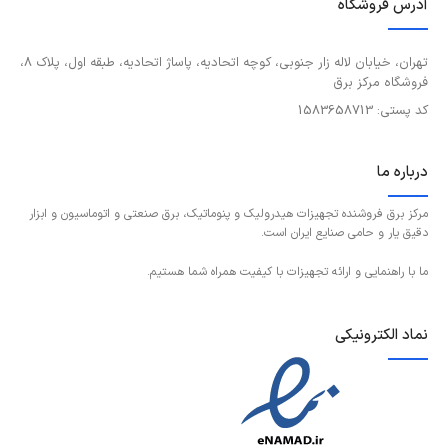
آدرس فروشگاه
تهران، خیابان لاله زار جنوبی، کوچه اتحادیه، پاساژ اتحادیه، طبقه اول، پلاک 8،
فروشگاه مرکز برق
کد پستی: 1583658713
درباره ما
مرکز برق فروشنده تجهیزات هیدرولیک و پنوماتیک، برق صنعتی و اتوماسیون و ابزار
دقیق یار و حامی صنایع ایران است.
ما با راهنمایی و ارائه تجهیزات با کیفیت همراه شما هستیم.
نماد الکترونیکی