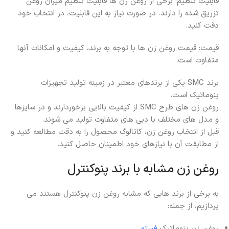
قابلیت تنظیم: برخی از روغن زن ها قابلیت تنظیم میزان روغن
تزریق شده را دارند. در صورت نیاز به این قابلیت، در انتخاب خود
دقت کنید.
قیمت: قیمت روغن زن ها با توجه به برند، کیفیت و امکانات آنها
متفاوت است.
برند SMC یکی از برندهای معتبر در زمینه تولید تجهیزات
پنوماتیک است.
روغن زن های طرح SMC از کیفیت بالایی برخوردارند و در سایزها
و مدل های مختلف با دبی های متفاوت تولید می شوند.
قبل از انتخاب روغن زن، کاتالوگ محصول را به دقت مطالعه کنید و
از مطابقت آن با نیازهای خود اطمینان حاصل کنید.
روغن زن مشابه با برند پنوکنترل
به برخی از برند هایی که مشابه روغن زن پنوکنترل هستند می
پردازیم، از جمله:
روغن زن پنوماتیک
فستو