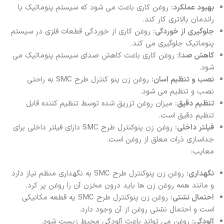
بهبود عملکرد:
روغن‌ کاری باعث می‌ شود که سیستم پنوماتیک با
راندمان بالاتری کار کند.
جلوگیری از خوردگی:
روغن‌ کاری از خوردگی قطعات فلزی در سیستم
پنوماتیک جلوگیری می‌ کند.
کاهش صدا:
روغن‌ کاری باعث کاهش صدای سیستم پنوماتیک می‌
شود.
نصب و تنظیم آسان:
روغن زن پنو کنترل طرح SMC به راحتی
نصب و تنظیم می‌ شود.
تنظیم دقیق:
میزان روغن تزریق شده توسط تنظیم کننده قابل
تنظیم دقیق است.
فیلتر داخلی:
روغن زن پنوکنترل طرح SMC دارای فیلتر داخلی برای
جداسازی ذرات معلق از روغن است.
معایب:
نگهداری:
روغن زن پنوکنترل طرح SMC به نگهداری منظم نیاز دارد
و مانند همه روغن زن ها باید درون مخزن آن را روغن پر کرد.
احتمال نشتی:
روغن زن پنوکنترل طرح SMC یه قطعه مکانیکی
است و احتمال نشتی روغن از آن وجود دارد.
آلودگی:
روغن می‌ تواند باعث آلودگی محیط زیست شود.