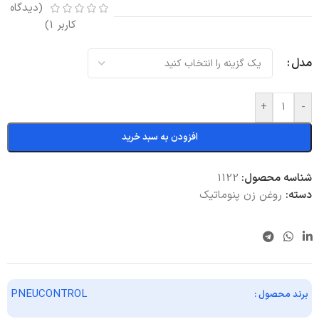
(دیدگاه
کاربر
1
)
مدل
+
-
افزودن به سبد خرید
شناسه محصول:
1122
دسته:
روغن زن پنوماتیک
PNEUCONTROL
برند محصول :