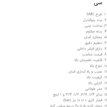
سی
طرح SMC
برند پنوکنترل
ساخت چین
بدنه مقاوم
عملکرد آسان
تنظیم دقیق
دارای فیلتر داخلی
قیمت مناسب
قابلیت اطمینان بالا
تنوع بالا
نصب و راه اندازی آسان
کیفیت بالا
کارایی بالا
عمر طولانی
سایز 1/4، 3/8، 1/2، 3/4 و 1 اینچ
فشار کاری 0 تا 10 بار (bar)
دمای کاری 5 تا 60 درجه سانتی گراد