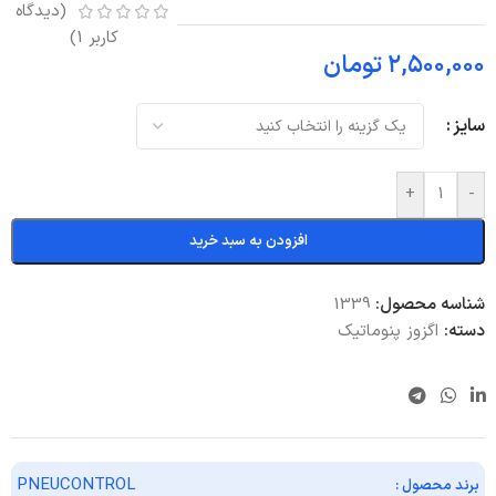
(دیدگاه
کاربر
1
)
۲,۵۰۰,۰۰۰
تومان
سایز
+
-
افزودن به سبد خرید
شناسه محصول:
1339
دسته:
اگزوز پنوماتیک
PNEUCONTROL
برند محصول :