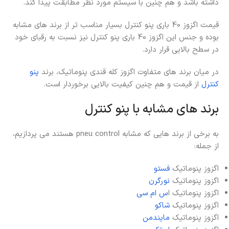
داشته باشد و هم چنین با سیستم مورد نظر مطابقت پیدا کند.
قیمت اگزوز 40 باری پنو کنترل بسیار مناسب تر از برند های مشابه
بوده و جنس این اگزوز 40 باری پنو کنترل نیز نسبت به رقبای خود
در سطح بالایی قرار دارد.
در میان برند های متفاوت اگزوز کله قندی پنوماتیک، برند
پنو
کنترل
از قیمت و هم چنین کیفیت بالایی برخوردار است.
برند های مشابه با پنو کنترل
به برخی از برند هایی که مشابه pneu control هستند می پردازیم،
از جمله:
اگزوز پنوماتیک
فستو
اگزوز پنوماتیک
نورگرن
اگزوز پنوماتیک ا
س ام سی
اگزوز پنوماتیک
شاکو
اگزوز پنوماتیک
مایندمن