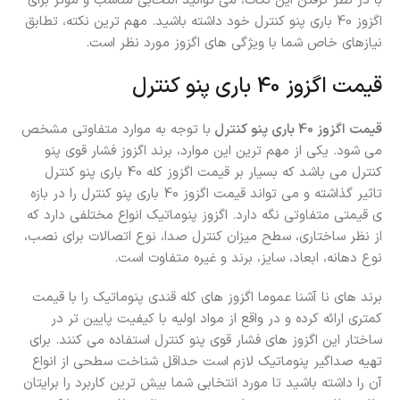
با در نظر گرفتن این نکات، می توانید انتخابی مناسب و موثر برای
اگزوز 40 باری پنو کنترل خود داشته باشید. مهم ترین نکته، تطابق
نیازهای خاص شما با ویژگی های اگزوز مورد نظر است.
قیمت اگزوز 40 باری پنو کنترل
قیمت اگزوز 40 باری پنو کنترل
با توجه به موارد متفاوتی مشخص
می شود. یکی از مهم ترین این موارد، برند اگزوز فشار قوی پنو
کنترل می باشد که بسیار بر قیمت اگزوز کله 40 باری پنو کنترل
تاثیر گذاشته و می تواند قیمت اگزوز 40 باری پنو کنترل را در بازه
ی قیمتی متفاوتی نگه دارد. اگزوز پنوماتیک انواع مختلفی دارد که
از نظر ساختاری، سطح میزان کنترل صدا، نوع اتصالات برای نصب،
نوع دهانه، ابعاد، سایز، برند و غیره متفاوت است.
برند های نا آشنا عموما اگزوز های کله قندی پنوماتیک را با قیمت
کمتری ارائه کرده و در واقع از مواد اولیه با کیفیت پایین تر در
ساختار این اگزوز های فشار قوی پنو کنترل استفاده می کنند. برای
تهیه صداگیر پنوماتیک لازم است حداقل شناخت سطحی از انواع
آن را داشته باشید تا مورد انتخابی شما بیش ترین کاربرد را برایتان