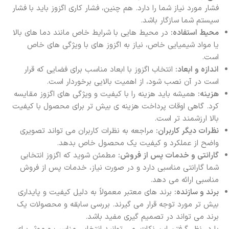
فشار مورد نیاز شما را دارد. هم چنین، فشار کاری اگزوز باید با فشار
سیستم شما سازگار باشد.
محیط استفاده:
در محیط هایی با شرایط خاص مانند دما های بالا
یا مواد شیمیایی خاص، نیاز به اگزوز‌ های با ویژگی های خاص
است.
اندازه و ابعاد:
انتخاب اگزوز با ابعاد مناسب برای فضایی که قرار
است در آن نصب شود، از اهمیت بالایی برخوردار است.
هزینه:
همیشه باید هزینه را با کیفیت و ویژگی های اگزوز مقایسه
کرد. گاهی اوقات پرداخت هزینه ی بیش تر برای محصول با کیفیت
بالا ارزشمند تر است.
نظرات دیگر کاربران:
مراجعه به نظرات کاربران می تواند تصویری
واضح از عملکرد و کیفیت یک محصول خاص بدهد.
گارانتی و خدمات پس از فروش:
مطمئن شوید که اگزوز انتخابی
شما گارانتی مناسبی دارد و در صورت نیاز، خدمات پس از فروش
مناسبی ارائه می دهد.
برند و سازنده:
برند های معتبر معمولاً به دلیل کیفیت و پایداری
بیش تر مورد توجه قرار می گیرند. بررسی سابقه و محصولات یک
برند می تواند در تصمیم گیری مفید باشد.