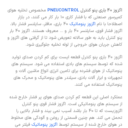
اگزوز 40 باری پنو کنترل
PNEUCONTROL
مخصوص تخلیه هوای
کمپرسور صنعتی که با فشار کاری 10 بار کار می کنند، در بازار
اصطلاحا با نام
اگزوز پنوماتیک
40 باری، مافلر، سایلنسر فشار بالا،
اگزوز فشار قوی، سایلنسر 40 بار و … معروف هستند. اگزوز 40 بار
پنو کنترل باید به طور سالانه تعویض شود تا از گرفتی های اگزوز و
کاهش جریان هوای خروجی از لوله تخلیه جلوگیری شود.
اگزوز 40 باری پنو کنترل قطعه ایست برای کم کردن صدای تولید
شده که توسط سیستم های بادی استفاده می شود. سیستم های
پنوماتیک از هوای فشرده برای تامین انرژی انواع ماشین آلات و
تجهیزات و ابزار آلات بادی، سیلندر های پنوماتیک و محرک های
پنوماتیک استفاده می کنند.
عملکرد اصلی این قطعه کم کردن صدای هوای پر فشار خارج شده
از سیستم های پنوماتیکی است. اگزوز فشار قوی پنو کنترل
اگزوزیست که تا 40 بار باشد آسیب نمی بیند و فشار بالایی را
تحمل می کند. هم چنین قسمتی از روغن و آلودگی های مخلوط
در هوای خارج شده از سیستم توسط
اگزوز پنوماتیک
فیلتر می