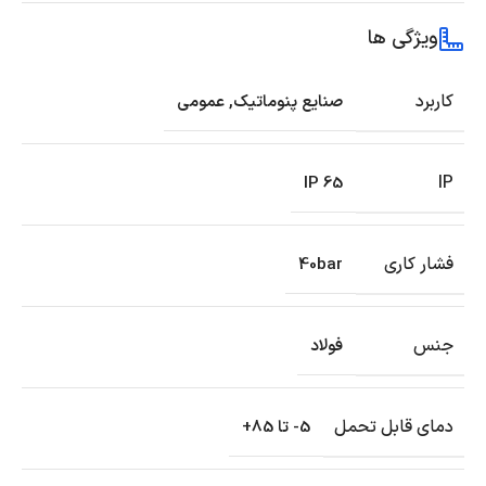
ویژگی ها
کاربرد
صنایع پنوماتیک
,
عمومی
IP
IP 65
فشار کاری
40bar
جنس
فولاد
دمای قابل تحمل
5- تا 85+