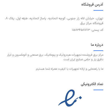
آدرس فروشگاه
تهران، خیابان لاله زار جنوبی، کوچه اتحادیه، پاساژ اتحادیه، طبقه اول، پلاک 8،
فروشگاه مرکز برق
کد پستی: 1583658713
درباره ما
مرکز برق فروشنده تجهیزات هیدرولیک و پنوماتیک، برق صنعتی و اتوماسیون و ابزار
دقیق یار و حامی صنایع ایران است.
ما با راهنمایی و ارائه تجهیزات با کیفیت همراه شما هستیم.
نماد الکترونیکی