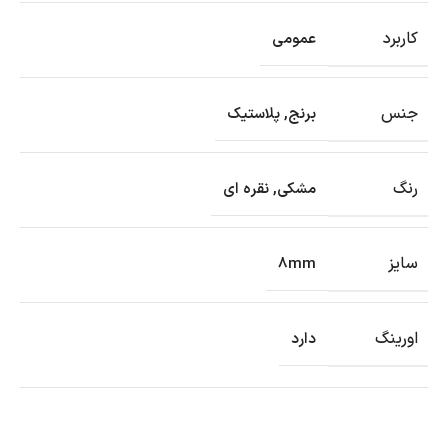
کاربرد
عمومی
جنس
برنج
,
پلاستیک
رنگ
مشکی
,
نقره ای
سایز
8mm
اورینگ
دارد