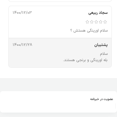
سجاد ربیعی
1400/12/03
سلام اورینگی هستش ؟
پشتیبان
1400/12/28
سلام
بله اورینگی و برنجی هستند.
عضویت در خبرنامه