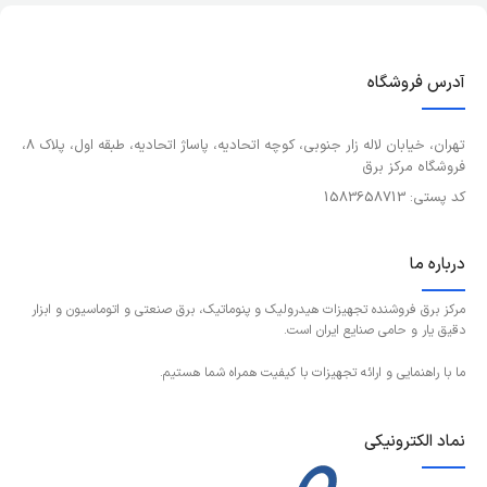
آدرس فروشگاه
تهران، خیابان لاله زار جنوبی، کوچه اتحادیه، پاساژ اتحادیه، طبقه اول، پلاک 8،
فروشگاه مرکز برق
کد پستی: 1583658713
درباره ما
مرکز برق فروشنده تجهیزات هیدرولیک و پنوماتیک، برق صنعتی و اتوماسیون و ابزار
دقیق یار و حامی صنایع ایران است.
ما با راهنمایی و ارائه تجهیزات با کیفیت همراه شما هستیم.
نماد الکترونیکی