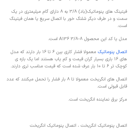
فیتینگ های پنوماتیک(باد) 3/8 به 8 دارای گام میلیمتری در یک
سمت و در طرف دیگر شلنگ خور با اتصال سریع یا همان فیتینگ
است.
مدل یا کد این محصول A136 3/8-8 است.
اتصال پنوماتیک
معمولا فشار کاری بین 6 تا 16 بار دارند که مدل
های 16 باری بسیار گران قیمت و کم یاب هستند اما یک بازه ی
کوچک تر 6 تا 10 بار عرف شده است که قیمت مناسب تری دارند.
اتصال های انگریخت معمولا تا 8 بار فشار را تحمل میکنند که عدد
قابل قبولی است.
مرکز برق نماینده انگریخت است.
قیمت زانو(یی) پنوماتیک انگریخت
اتصال پنوماتیک انگریخت ، اتصال پنوماتیک انگریخت