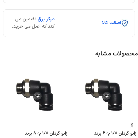
مرکز برق
تضمین می
اصالت کالا
کند که اصل می خرید.
محصولات مشابه
زانو گردان 1/8 به 6 برند
زانو گردان 1/8 به 8 برند