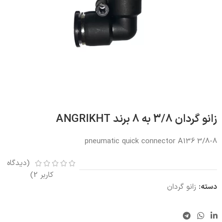
زانو گردان 3/8 به 8 برند ANGRIKHT
pneumatic quick connector A136 3/8-8
(دیدگاه
کاربر
2
)
دسته:
زانو گردان