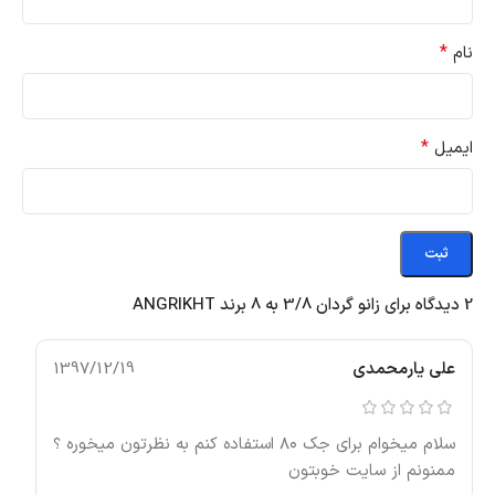
*
نام
*
ایمیل
2 دیدگاه برای
زانو گردان 3/8 به 8 برند ANGRIKHT
علی یارمحمدی
1397/12/19
سلام میخوام برای جک ۸۰ استفاده کنم به نظرتون میخوره ؟
ممنونم از سایت خوبتون