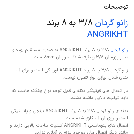
توضیحات
زانو گردان
3/8 به 8 برند
ANGRIKHT
زانو گردان
3/8 به 8 برند ANGRIKHT به صورت مستقیم بوده و
سایز رزوه آن 3/8 و طرف شلنگ خور آن 8mm است.
زانو گردان 3/8 به 8 برند ANGRIKHT اورینگی است و برای آب
بندی شدن نیازی نوار تفلون نیست.
در اتصال های فیتینگی نکته ی قابل توجه نوع چنگک هاست که
باید کیفیت بالایی داشته باشند.
بدنه ی زانو گردان 3/8 به 8 برند ANGRIKHT برنجی و پلاستیکی
است و روی آن آب کاری شده است.
اتصال های پنوماتیکی ANGRIKHT کیفیت ساخت بالایی دارند و
مانند دیگر اتصال های موجود بدنه ی آلیاژی ندارند.