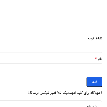
نقاط قوت
*
نام
1 دیدگاه برای
کلید اتوماتیک 75 آمپر فیکس برند LS
پشتیبان