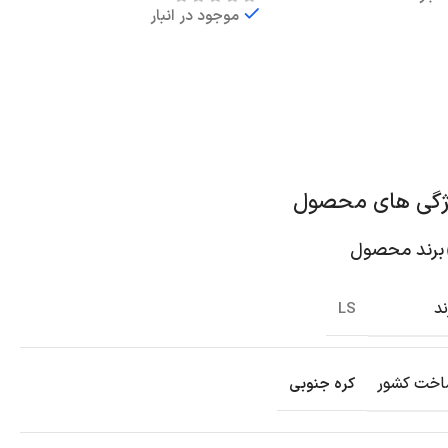
موجود در انبار
ر
اطلاعات بیشتر
ژگی های محصول
برند محصول
ند
LS
خت کشور
کره جنوبی