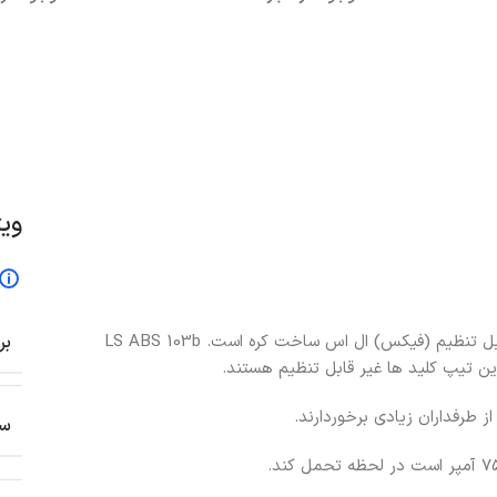
اطلاعات بیشتر
اطلاعات بیشت
وی
یا کلید کمپکت 75 آمپر غیر قابل تنظیم (فیکس) ال اس ساخت کره است. LS ABS 103b
بر
سا