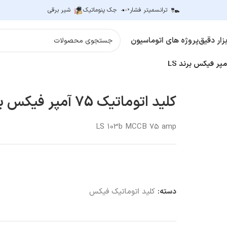
ترانسمیتر فشار
جک پنوماتیک
شیر برقی
زار دقیق
پروژه های اتوماسیون
کلید اتوماتیک 75 آمپر فیکس برند LS
LS 103b MCCB 75 amp
دسته:
کلید اتوماتیک فیکس