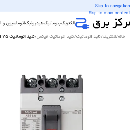
Skip to navigation
Skip to main content
الکتریک
پنوماتیک
هیدرولیک
اتوماسیون و اب
خانه
/
الکتریک
/
کلید اتوماتیک
/
کلید اتوماتیک فیکس
/
کلید اتوماتیک 75 آمپر فیکس برند LS