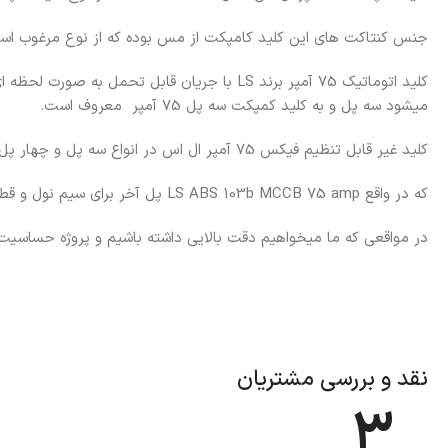
جنس کنتاکت های این کلید کامپکت از مس بوده که از نوع مرغوب اس
کلید اتوماتیک 75 آمپر برند LS با جریان قابل 
میشود سه پل و به کلید کمپکت سه پل 75 آمپر معروف است.
کلید غیر قابل تنظیم فیکس 75 آمپر ال اس در انواع سه پل و چهار پل ساخته شده است.
که در واقع LS ABS 103b MCCB 75 amp پل آخر برای سیم نول و قطع مدار نول است.
در مواقعی که ما میخواهیم دقت بالایی داشته باشیم و پروژه حساسیت با
نقد و بررسی مشتریان
3