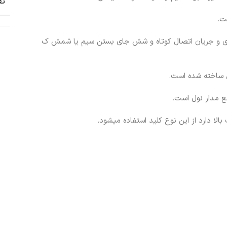
تع
ت.
تحمل به صورت لحظه ای و جریان اتصال کوتاه و شش جای بستن سیم یا شمش ک
لا دارد از این نوع کلید استفاده میشود.