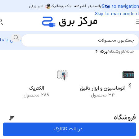
Skip to navigation
ترانسمیتر فشار
جک پنوماتیک
شیر برقی
Skip to main content
تماس با ما
خانه
/
فروشگاه
/
برگه 4
اتوماسیون و ابزار دقیق
الکتریک
34 محصول
289 محصول
فروشگاه
دریافت کاتالوگ