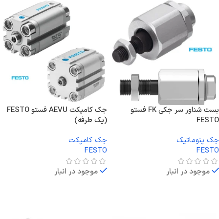
بست شناور سر جکی FK فستو
جک کامپکت AEVU فستو FESTO
FESTO
(یک طرفه)
جک پنوماتیک
جک کامپکت
FESTO
FESTO
موجود در انبار
موجود در انبار
اطلاعات بیشتر
اطلاعات بیشتر