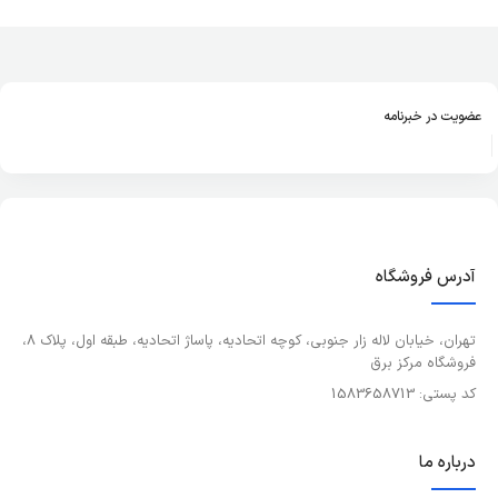
عضویت در خبرنامه
آدرس فروشگاه
تهران، خیابان لاله زار جنوبی، کوچه اتحادیه، پاساژ اتحادیه، طبقه اول، پلاک 8،
فروشگاه مرکز برق
کد پستی: 1583658713
درباره ما